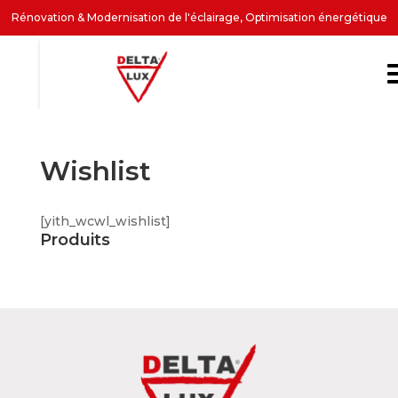
Rénovation & Modernisation de l'éclairage, Optimisation énergétique
Wishlist
[yith_wcwl_wishlist]
Produits