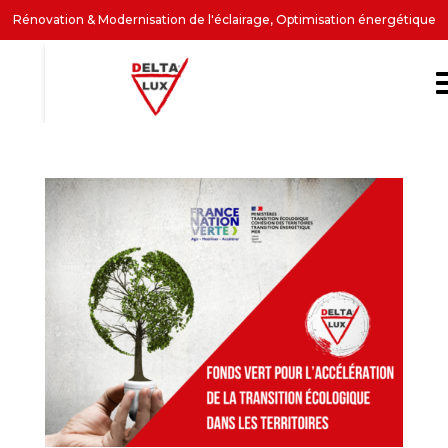
Rénovation & Modernisation de l'éclairage, Optimisation énergétique