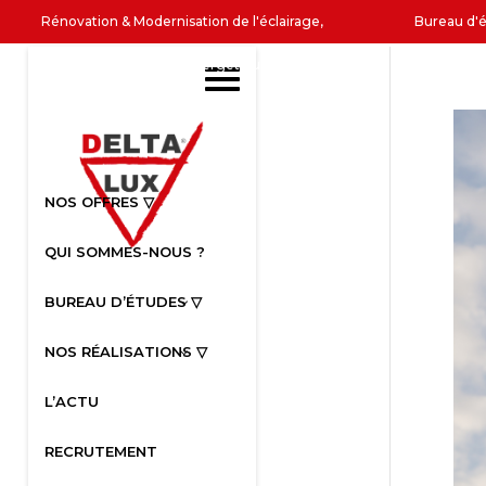
Rénovation & Modernisation de l'éclairage,
Bureau d'
Optimisation énergétique
Produits
NOS OFFRES ▽
QUI SOMMES-NOUS ?
BUREAU D’ÉTUDES ▽
NOS RÉALISATIONS ▽
L’ACTU
RECRUTEMENT