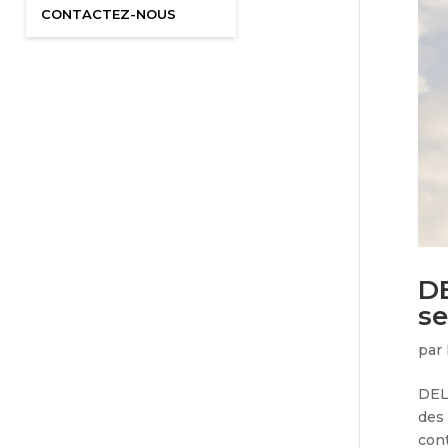
CONTACTEZ-NOUS
DE
se
par
DELT
des
cont