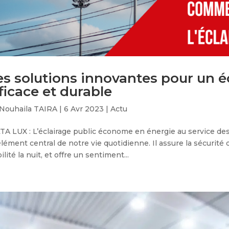
s solutions innovantes pour un éc
ficace et durable
Nouhaila TAIRA
|
6 Avr 2023
|
Actu
A LUX : L’éclairage public économe en énergie au service des C
lément central de notre vie quotidienne. Il assure la sécurité
bilité la nuit, et offre un sentiment...