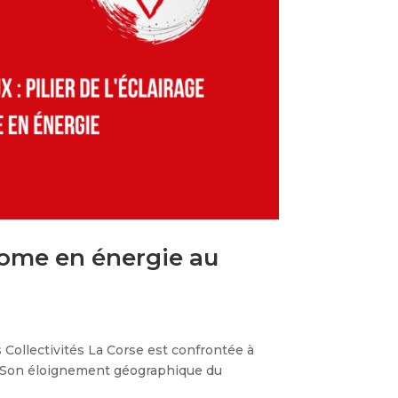
nome en énergie au
Collectivités La Corse est confrontée à
. Son éloignement géographique du