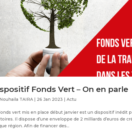
spositif Fonds Vert – On en parle
Nouhaila TAIRA
|
26 Jan 2023
|
Actu
onds vert mis en place début janvier est un dispositif inédit p
itoires. Il dispose d’une enveloppe de 2 milliards d’euros de cr
ue région. Afin de financer des...